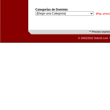
Categorías de Dominio:
[Pág. princi
** Precios expre
© 2002/2022 Solo10.com