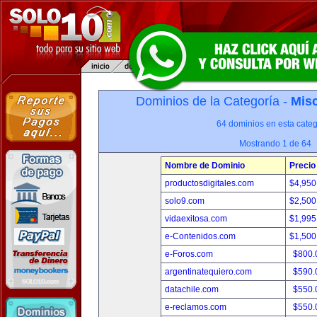
Dominios de la Categoría -
Misc
64 dominios en esta categ
Mostrando 1 de 64
Nombre de Dominio
Precio
productosdigitales.com
$4,950
solo9.com
$2,500
vidaexitosa.com
$1,995
e-Contenidos.com
$1,500
e-Foros.com
$800.
argentinatequiero.com
$590.
datachile.com
$550.
e-reclamos.com
$550.