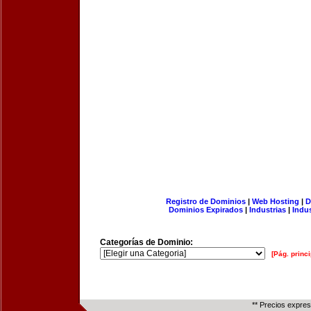
Registro de Dominios
|
Web Hosting
|
D
Dominios Expirados
|
Industrias
|
Indu
Categorías de Dominio:
[Pág. princi
** Precios expre