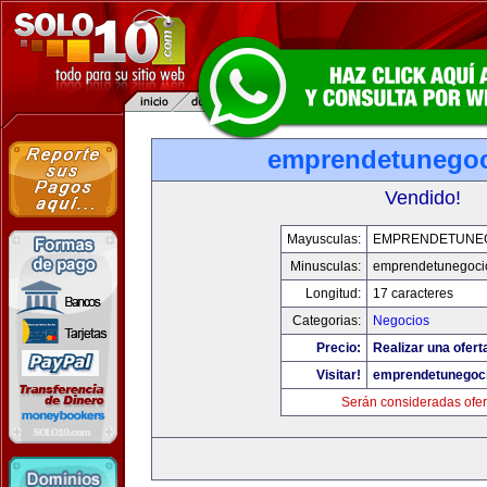
emprendetunego
Vendido!
Mayusculas:
EMPRENDETUNE
Minusculas:
emprendetunegoci
Longitud:
17 caracteres
Categorias:
Negocios
Precio:
Realizar una ofert
Visitar!
emprendetunegoc
Serán consideradas ofer