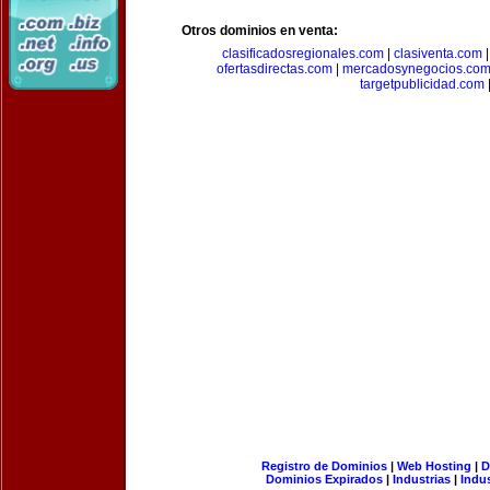
Otros dominios en venta:
clasificadosregionales.com
|
clasiventa.com
ofertasdirectas.com
|
mercadosynegocios.co
targetpublicidad.com
Registro de Dominios
|
Web Hosting
|
D
Dominios Expirados
|
Industrias
|
Indu