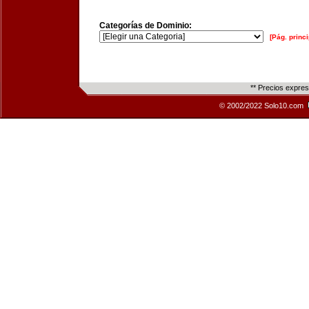
Categorías de Dominio:
[Pág. princi
** Precios expre
© 2002/2022 Solo10.com