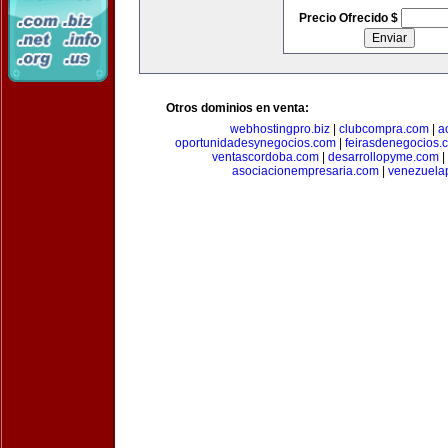
Precio Ofrecido $
Otros dominios en venta:
webhostingpro.biz
|
clubcompra.com
|
a
oportunidadesynegocios.com
|
feirasdenegocios.
ventascordoba.com
|
desarrollopyme.com
|
asociacionempresaria.com
|
venezuela