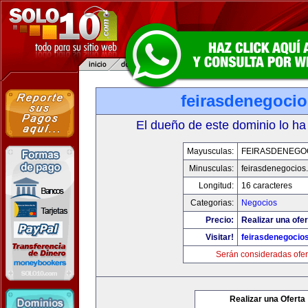
feirasdenegoci
El dueño de este dominio lo ha
Mayusculas:
FEIRASDENEGO
Minusculas:
feirasdenegocios
Longitud:
16 caracteres
Categorias:
Negocios
Precio:
Realizar una ofer
Visitar!
feirasdenegocio
Serán consideradas ofer
Realizar una Oferta