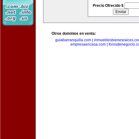
Precio Ofrecido $
Otros dominios en venta:
guiabarranquilla.com
|
inmueblesbienesraices.c
empresaencasa.com
|
forosdenegocio.