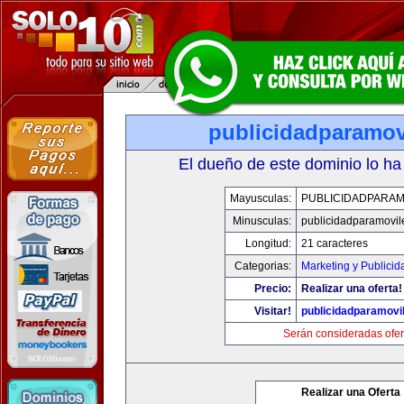
publicidadparamov
El dueño de este dominio lo ha
Mayusculas:
PUBLICIDADPARAM
Minusculas:
publicidadparamovil
Longitud:
21 caracteres
Categorias:
Marketing y Publicid
Precio:
Realizar una oferta!
Visitar!
publicidadparamovi
Serán consideradas ofer
Realizar una Oferta