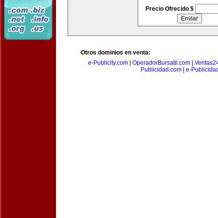
Precio Ofrecido $
Otros dominios en venta:
e-Publicity.com
|
OperadorBursatil.com
|
Ventas2
Publicidad.com
|
e-Publicida