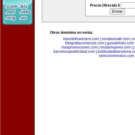
Precio Ofrecido $
Otros dominios en venta:
reportefinanciero.com
|
zonabursatil.com
|
e
fotografiacomercial.com
|
guiadelinks.com
maspromociones.com
|
modamujeres.com
|
barcelonapublicidad.com
|
publicidadbarcelona.
seleccionmexico.com