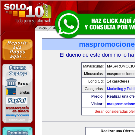
maspromocione
El dueño de este dominio lo ha
Mayusculas:
MASPROMOCIO
Minusculas:
maspromociones
Longitud:
14 caracteres
Categorias:
Marketing y Publ
Precio:
Realizar una ofe
Visitar!
maspromocione
Serán consideradas ofer
Realizar una Oferta