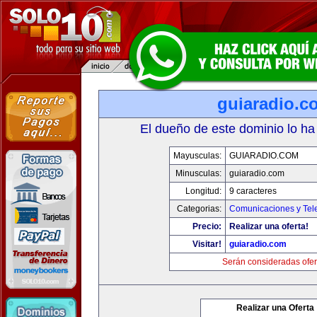
guiaradio.c
El dueño de este dominio lo ha
Mayusculas:
GUIARADIO.COM
Minusculas:
guiaradio.com
Longitud:
9 caracteres
Categorias:
Comunicaciones y Tele
Precio:
Realizar una oferta!
Visitar!
guiaradio.com
Serán consideradas ofer
Realizar una Oferta