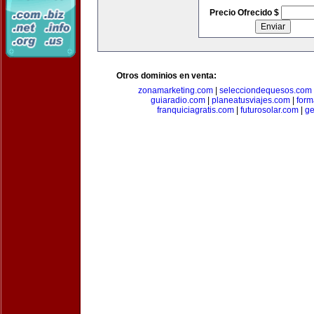
Precio Ofrecido $
Otros dominios en venta:
zonamarketing.com
|
selecciondequesos.com
guiaradio.com
|
planeatusviajes.com
|
for
franquiciagratis.com
|
futurosolar.com
|
ge