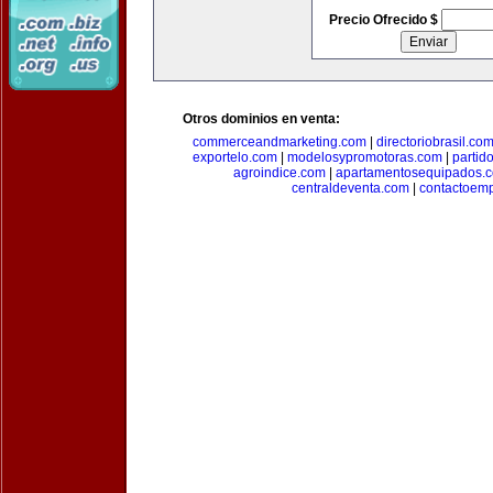
Precio Ofrecido $
Otros dominios en venta:
commerceandmarketing.com
|
directoriobrasil.co
exportelo.com
|
modelosypromotoras.com
|
partid
agroindice.com
|
apartamentosequipados.
centraldeventa.com
|
contactoem