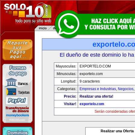
exportelo.c
El dueño de este dominio lo ha
Mayusculas:
EXPORTELO.COM
Minusculas:
exportelo.com
Longitud:
9 caracteres
Categorias:
Empresas e Industrias
,
Negocios
Precio:
Realizar una oferta!
Visitar!
exportelo.com
Serán consideradas ofer
Realizar una Oferta