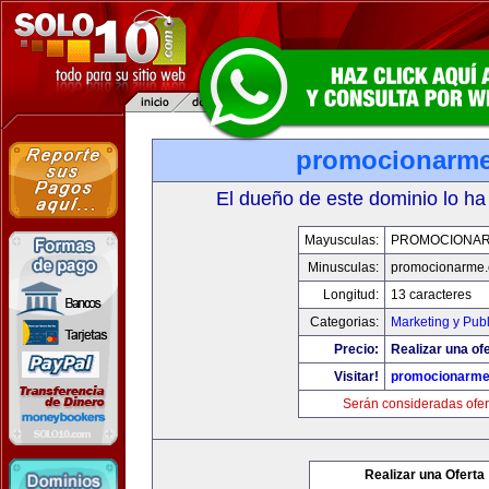
promocionarm
El dueño de este dominio lo ha
Mayusculas:
PROMOCIONA
Minusculas:
promocionarme
Longitud:
13 caracteres
Categorias:
Marketing y Pub
Precio:
Realizar una ofe
Visitar!
promocionarm
Serán consideradas ofer
Realizar una Oferta