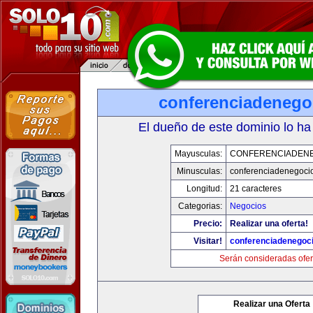
conferenciadenego
El dueño de este dominio lo ha
Mayusculas:
CONFERENCIADEN
Minusculas:
conferenciadenegoci
Longitud:
21 caracteres
Categorias:
Negocios
Precio:
Realizar una oferta!
Visitar!
conferenciadenegoc
Serán consideradas ofer
Realizar una Oferta