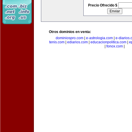
Precio Ofrecido $
Otros dominios en venta:
dominiospro.com
|
e-astrologia.com
|
e-diarios
tenis.com
|
ediarios.com
|
educacionpolitica.com
|
e
|
fonox.com
|