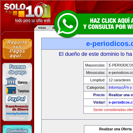
e-periodicos
El dueño de este dominio lo ha
Mayusculas:
E-PERIODICO
Minusculas:
e-periodicos.
Longitud:
12 caracteres
Categorias:
InformaciÃ³n y 
Precio:
Realizar una o
Visitar!
e-periodicos.
Serán consideradas ofer
Realizar una Oferta