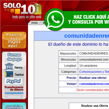
comunidadenre
El dueño de este dominio lo ha
Mayusculas:
COMUNIDADENRED
Minusculas:
comunidadenred.com
Longitud:
14 caracteres
Categorias:
Comunicaciones y Tel
Precio:
Realizar una oferta!
Visitar!
comunidadenred.co
Serán consideradas ofer
Realizar una Oferta