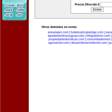
Precio Ofrecido $
Otros dominios en venta:
areaviajes.com
|
hotelesyhospedaje.com
|
vaca
apartamentosuruguay.com
|
infogobierno.com
propiedadesturisticas.com
|
comunidadenred.
agrosector.com
|
desarrolloseninternet.com
|
g