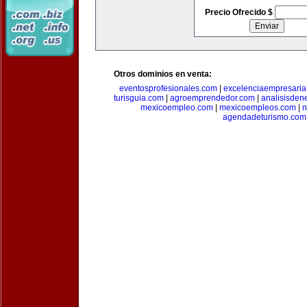
Precio Ofrecido $
Otros dominios en venta:
eventosprofesionales.com
|
excelenciaempresari
turisguia.com
|
agroemprendedor.com
|
analisisden
mexicoempleo.com
|
mexicoempleos.com
|
n
agendadeturismo.com