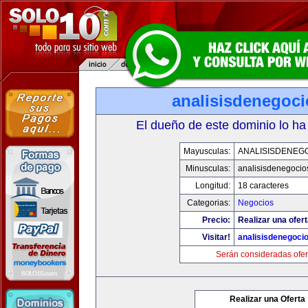
analisisdenegoc
El dueño de este dominio lo ha
Mayusculas:
ANALISISDENEG
Minusculas:
analisisdenegocio
Longitud:
18 caracteres
Categorias:
Negocios
Precio:
Realizar una ofert
Visitar!
analisisdenegoci
Serán consideradas ofer
Realizar una Oferta