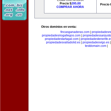
COMPRAR AHORA
Precio $
295.00
Precio 
COMPRAR AHORA
Otros dominios en venta:
fincasganaderas.com
|
propiedadesr
propiedadesriogallegos.com
|
propiedadessanjust
propiedadestartagal.com
|
propiedadestenerife.e
propiedadesvalladolid.es
|
propiedadesvigo.es
testdomain.com
|