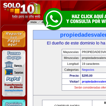
propiedadesvale
El dueño de este dominio lo ha
Mayusculas:
PROPIEDADESVA
Minusculas:
propiedadesvalenc
Longitud:
19 caracteres
Categorias:
Negocios
Precio:
$295.00
Visitar!
propiedadesvalen
Serán consideradas ofer
R